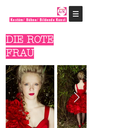
Kostüm/ Bühne/ Bildende Kunst
DIE ROTE
FRAU